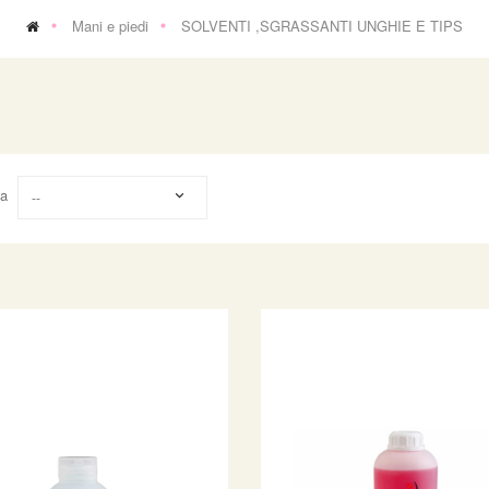
Mani e piedi
SOLVENTI ,SGRASSANTI UNGHIE E TIPS
na
--