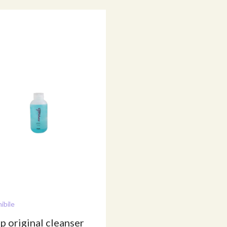
ibile
p original cleanser