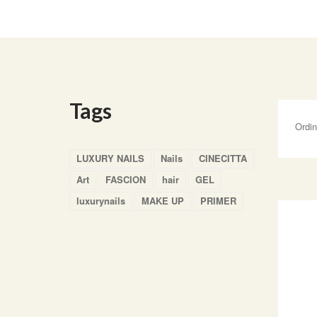
Tags
Ordi
LUXURY NAILS
Nails
CINECITTA
Art
FASCION
hair
GEL
luxurynails
MAKE UP
PRIMER