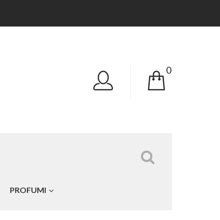
0
Tutte le categorie
PROFUMI