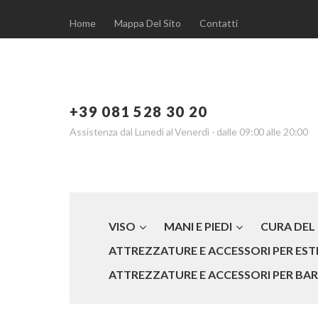
Home
Mappa Del Sito
Contatti
+39 081 528 30 20
Assistenza dal Lunedì al Venerdì - dalle 09:00 alle 20:00
VISO
MANI E PIEDI
CURA DEL
ATTREZZATURE E ACCESSORI PER ESTE
ATTREZZATURE E ACCESSORI PER BARB