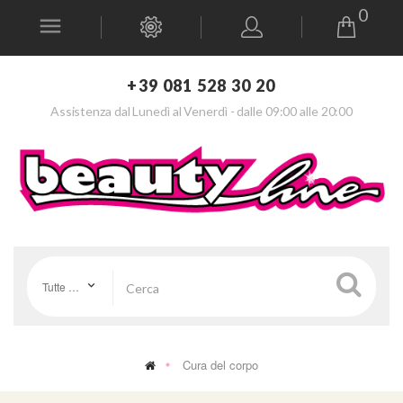
0
+39 081 528 30 20
Assistenza dal Lunedì al Venerdì - dalle 09:00 alle 20:00
Tutte le categorie
Cura del corpo