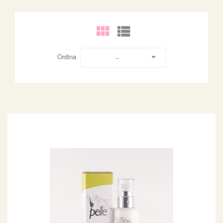
Ordina
--