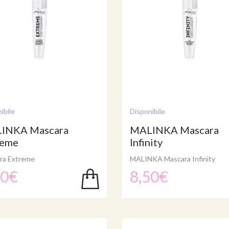
ibile
Disponibile
INKA Mascara
MALINKA Mascara
reme
Infinity
ra Extreme
MALINKA Mascara Infinity
50€
8,50€