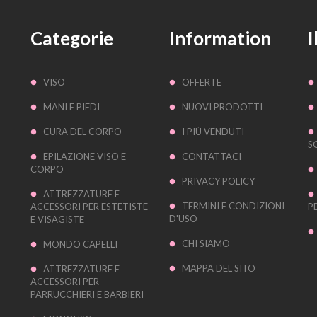
Categorie
Information
I
VISO
OFFERTE
MANI E PIEDI
NUOVI PRODOTTI
CURA DEL CORPO
I PIÙ VENDUTI
S
EPILAZIONE VISO E
CONTATTACI
CORPO
PRIVACY POLICY
ATTREZZATURE E
TERMINI E CONDIZIONI
ACCESSORI PER ESTETISTE
P
D'USO
E VISAGISTE
CHI SIAMO
MONDO CAPELLI
MAPPA DEL SITO
ATTREZZATURE E
ACCESSORI PER
PARRUCCHIERI E BARBIERI