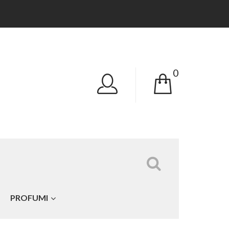
0
Tutte le categorie
PROFUMI