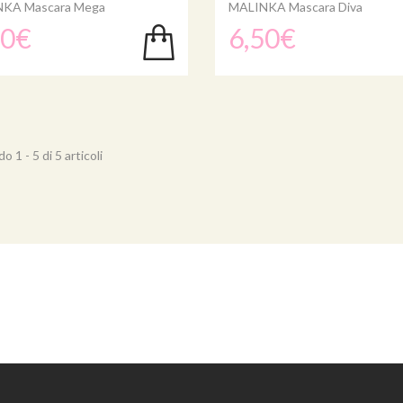
KA Mascara Mega
MALINKA Mascara Diva
50€
6,50€
 1 - 5 di 5 articoli