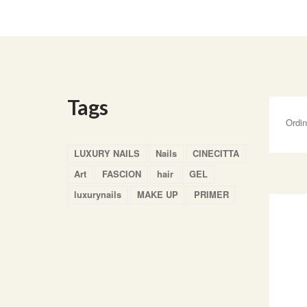
Tags
Ordi
LUXURY NAILS
Nails
CINECITTA
Art
FASCION
hair
GEL
luxurynails
MAKE UP
PRIMER