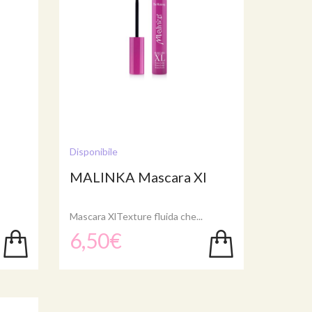
Disponibile
MALINKA Mascara Xl
Mascara XlTexture fluida che...
6,50€