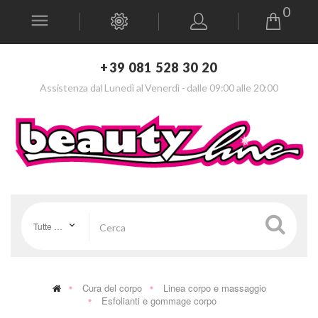
0
+39 081 528 30 20
Assistenza dal Lunedì al Venerdì - dalle 09:00 alle 20:00
Tutte le categorie
Cura del corpo
Linea corpo e massaggio
Esfolianti e gommage corpo