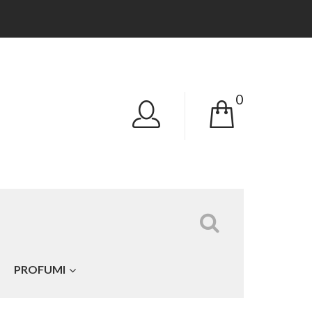
0
Tutte le categorie
PROFUMI