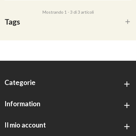
Mostrando 1 - 3 di 3 articoli
Tags
Categorie
Information
Il mio account