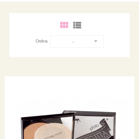
Ordina
--