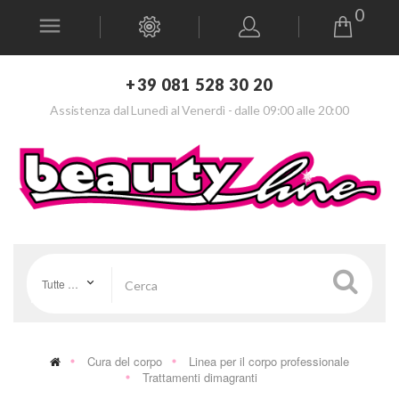
0
+39 081 528 30 20
Assistenza dal Lunedì al Venerdì - dalle 09:00 alle 20:00
Tutte le categorie
Cura del corpo
Linea per il corpo professionale
Trattamenti dimagranti