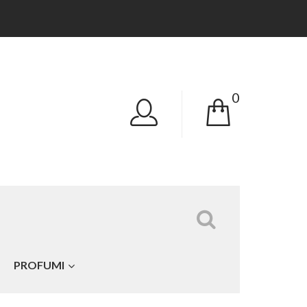
0
Tutte le categorie
PROFUMI