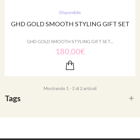
Disponibile
GHD GOLD SMOOTH STYLING GIFT SET
GHD GOLD SMOOTH STYLING GIFT SET...
180,00€
Mostrando 1 - 2 di 2 articoli
Tags