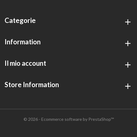
Categorie
Information
Il mio account
Store Information
© 2026 - Ecommerce software by PrestaShop™