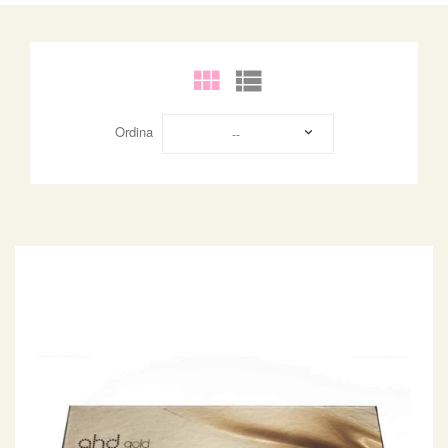
Ordina
--