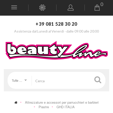
0
+39 081 528 30 20
Assistenza dal Lunedì al Venerdì - dalle 09:00 alle 20:00
Tutte le categorie
Attrezzature e accessori per parrucchieri e barbieri
Piastre
GHD ITALIA