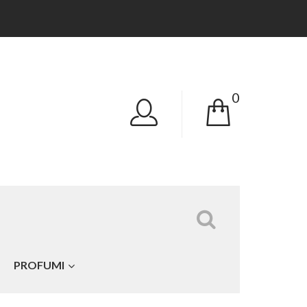
0
Tutte le categorie
PROFUMI