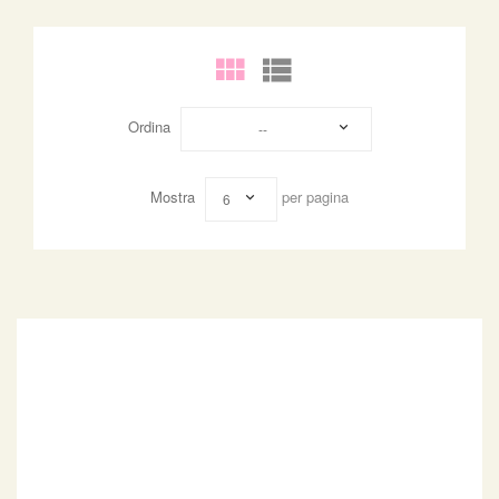
Ordina
--
Mostra
per pagina
6