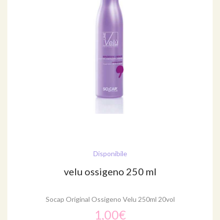
Disponibile
velu ossigeno 250 ml
Socap Original Ossigeno Velu 250ml 20vol
1,00€