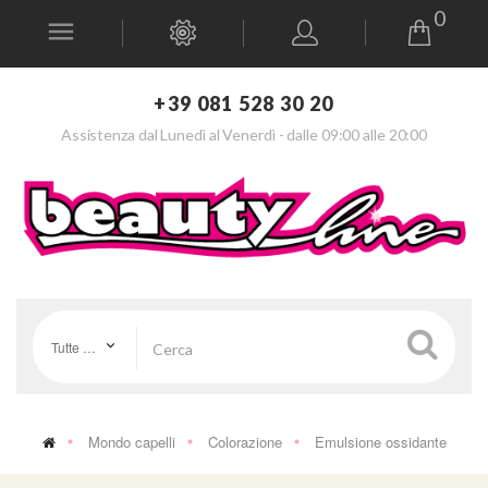
0
+39 081 528 30 20
Assistenza dal Lunedì al Venerdì - dalle 09:00 alle 20:00
Tutte le categorie
Mondo capelli
Colorazione
Emulsione ossidante