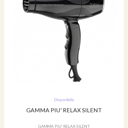
Disponibile
GAMMA PIU' RELAX SILENT
GAMMA PIU' RELAX SILENT