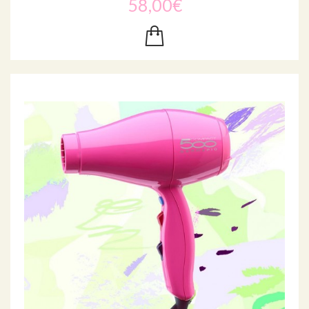
58,00€