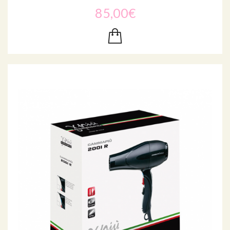
85,00€