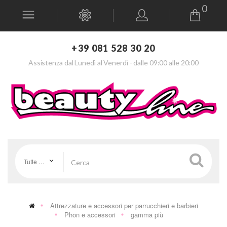
0
+39 081 528 30 20
Assistenza dal Lunedì al Venerdì - dalle 09:00 alle 20:00
Tutte le categorie
Attrezzature e accessori per parrucchieri e barbieri
Phon e accessori
gamma più