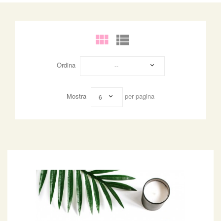
Ordina
--
Mostra
per pagina
6