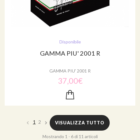
Disponibile
GAMMA PIU' 2001 R
GAMMA PIU' 2001 R
37,00€
1
2
VISUALIZZA TUTTO
Mostrando 1 - 6 di 11 articoli