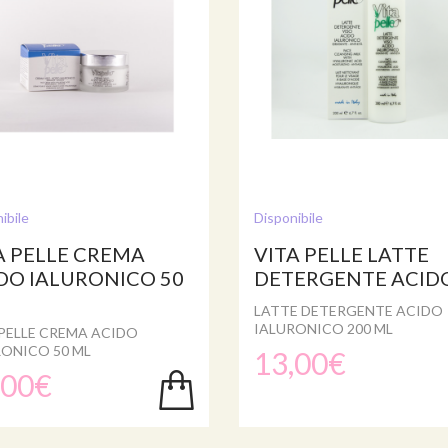
ibile
Disponibile
A PELLE CREMA
VITA PELLE LATTE
DO IALURONICO 50
DETERGENTE ACIDO.
LATTE DETERGENTE ACIDO
IALURONICO 200 ML
PELLE CREMA ACIDO
RONICO 50 ML
13,00€
,00€