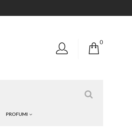
0
Tutte le categorie
PROFUMI