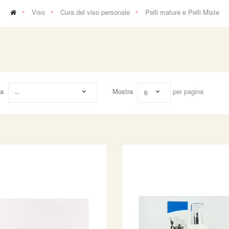
Viso
Cura del viso personale
Pelli mature e Pelli Miste
na
Mostra
per pagina
--
6