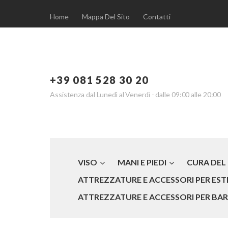
Home
Mappa Del Sito
Contatti
+39 081 528 30 20
Assistenza dal Lunedì al Venerdì - dalle 09:00 alle 20:00
VISO
MANI E PIEDI
CURA DEL
ATTREZZATURE E ACCESSORI PER ESTE
ATTREZZATURE E ACCESSORI PER BARB