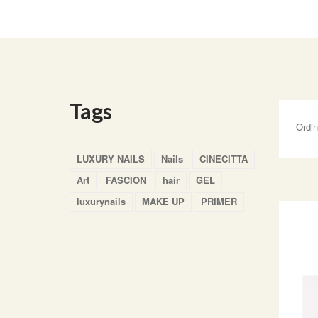
Tags
Ordi
LUXURY NAILS
Nails
CINECITTA
Art
FASCION
hair
GEL
luxurynails
MAKE UP
PRIMER