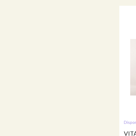
Dispon
VIT