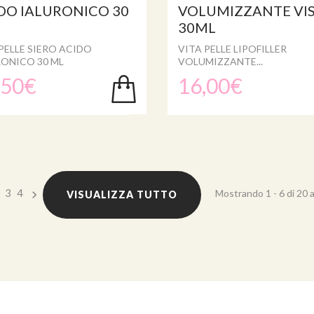
DO IALURONICO 30
VOLUMIZZANTE VI
30ML
PELLE SIERO ACIDO
VITA PELLE LIPOFILLER
RONICO 30 ML
VOLUMIZZANTE...
,50€
16,00€
3
4
Mostrando 1 - 6 di 20 a
VISUALIZZA TUTTO