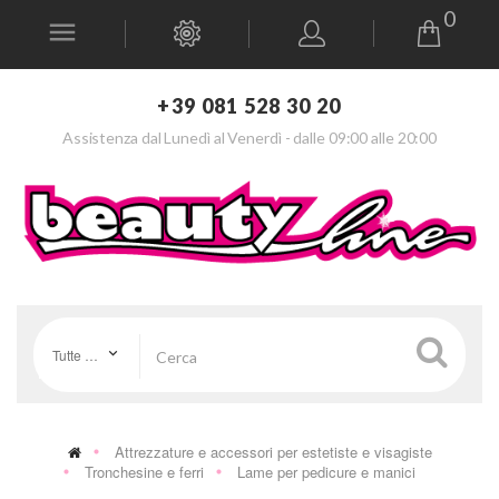
0
+39 081 528 30 20
Assistenza dal Lunedì al Venerdì - dalle 09:00 alle 20:00
Tutte le categorie
Attrezzature e accessori per estetiste e visagiste
Tronchesine e ferri
Lame per pedicure e manici