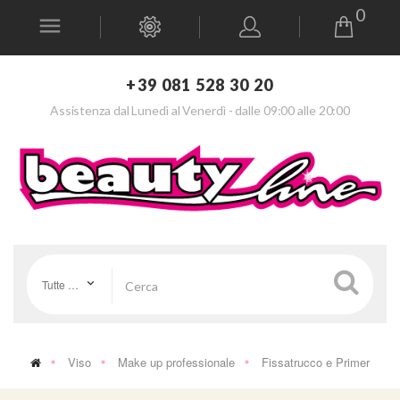
0
+39 081 528 30 20
Assistenza dal Lunedì al Venerdì - dalle 09:00 alle 20:00
Tutte le categorie
Viso
Make up professionale
Fissatrucco e Primer