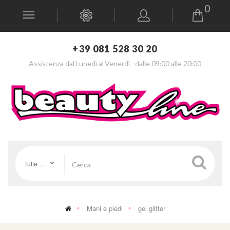
0
+39 081 528 30 20
Assistenza dal Lunedì al Venerdì - dalle 09:00 alle 20:00
Tutte le categorie
Mani e piedi
gel glitter