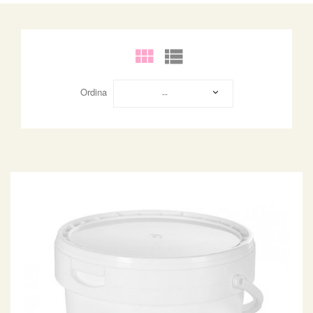
Ordina
--