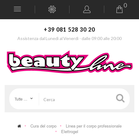
0
+39 081 528 30 20
Assistenza dal Lunedì al Venerdì - dalle 09:00 alle 20:00
Tutte le categorie
Cura del corpo
Linea per il corpo professionale
Elettrogel