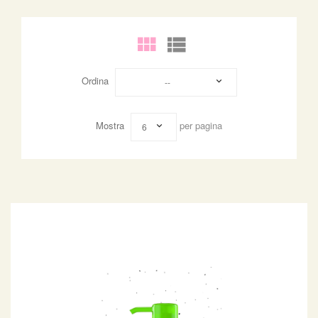
Ordina
--
Mostra
per pagina
6