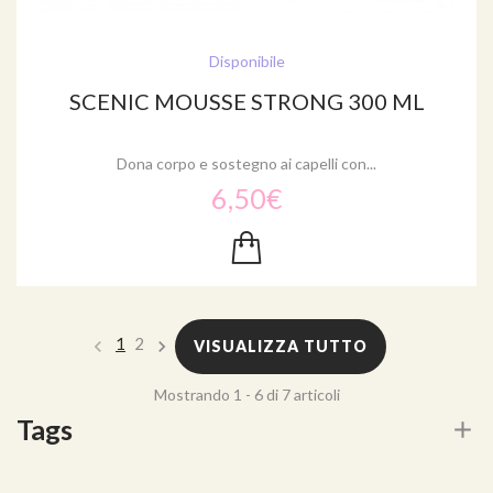
Disponibile
SCENIC MOUSSE STRONG 300 ML
Dona corpo e sostegno ai capelli con...
6,50€
1
2
VISUALIZZA TUTTO
Mostrando 1 - 6 di 7 articoli
Tags