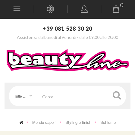
0
+39 081 528 30 20
Assistenza dal Lunedì al Venerdì - dalle 09:00 alle 20:00
Tutte le categorie
Mondo capelli
Styling e finish
Schiume