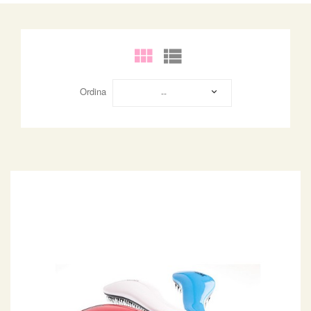
Ordina
--