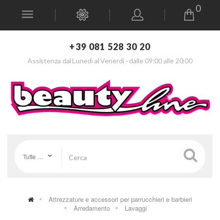
0
+39 081 528 30 20
Assistenza dal Lunedì al Venerdì - dalle 09:00 alle 20:00
Tutte le categorie
Attrezzature e accessori per parrucchieri e barbieri
Arredamento
Lavaggi