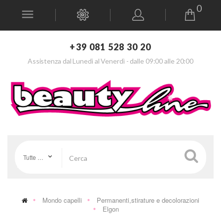
0
+39 081 528 30 20
Assistenza dal Lunedì al Venerdì - dalle 09:00 alle 20:00
Tutte le categorie
Mondo capelli
Permanenti,stirature e decolorazioni
Elgon