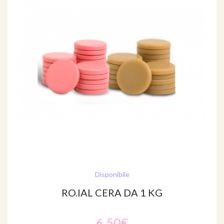
Disponibile
RO.IAL CERA DA 1 KG
6,50€