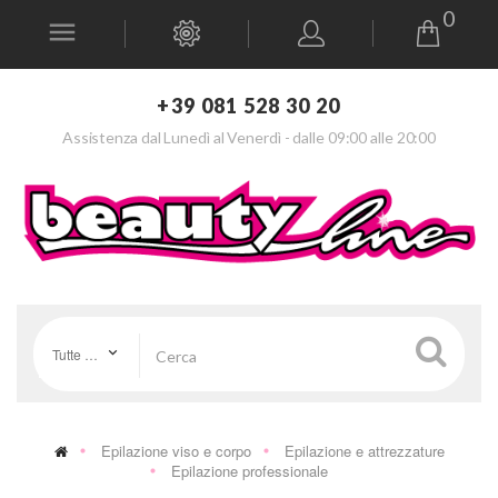
0
+39 081 528 30 20
Assistenza dal Lunedì al Venerdì - dalle 09:00 alle 20:00
Tutte le categorie
Epilazione viso e corpo
Epilazione e attrezzature
Epilazione professionale