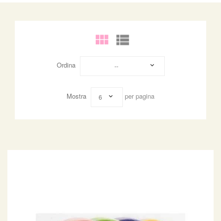
Ordina
--
Mostra
per pagina
6