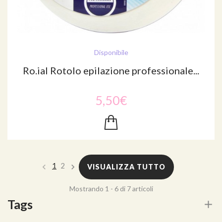
Disponibile
Ro.ial Rotolo epilazione professionale...
5,50€
1
2
VISUALIZZA TUTTO
Mostrando 1 - 6 di 7 articoli
Tags