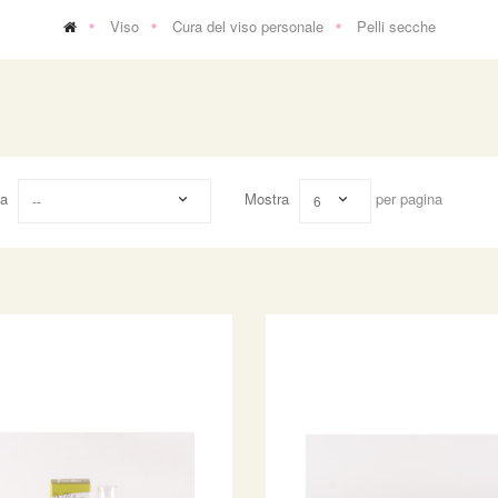
Viso
Cura del viso personale
Pelli secche
na
Mostra
per pagina
--
6