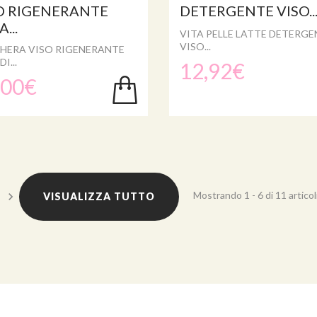
O RIGENERANTE
DETERGENTE VISO..
...
VITA PELLE LATTE DETERGE
VISO...
HERA VISO RIGENERANTE
I...
12,92€
,00€
Mostrando 1 - 6 di 11 articol
VISUALIZZA TUTTO