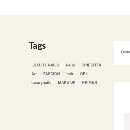
Tags
Ordi
LUXURY NAILS
Nails
CINECITTA
Art
FASCION
hair
GEL
luxurynails
MAKE UP
PRIMER