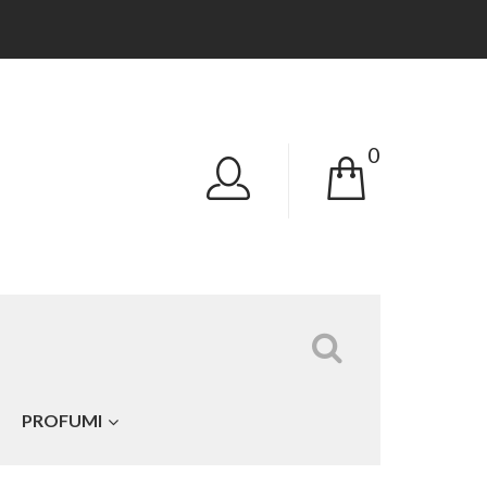
0
Tutte le categorie
PROFUMI