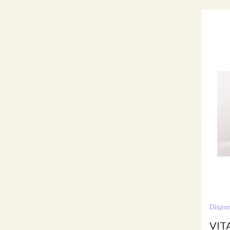
Dispon
VIT