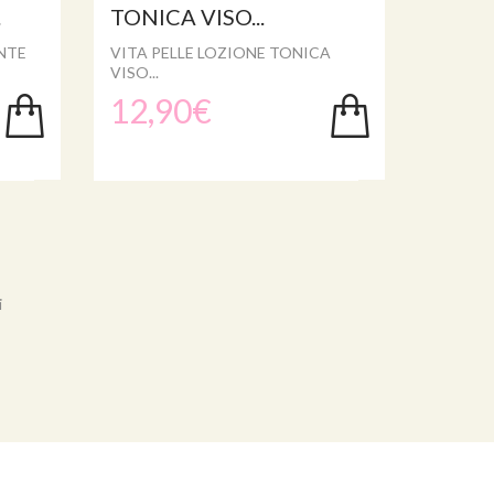
.
TONICA VISO...
NTE
VITA PELLE LOZIONE TONICA
VISO...
12,90€
i