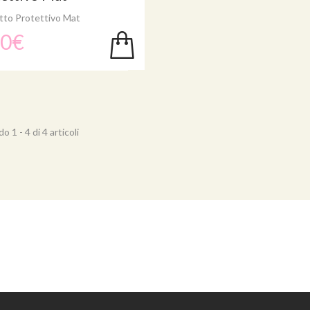
tto Protettivo Mat
50€
 1 - 4 di 4 articoli