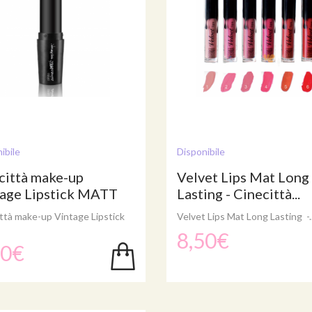
ibile
Disponibile
città make-up
Velvet Lips Mat Long
age Lipstick MATT
Lasting - Cinecittà...
ttà make-up Vintage Lipstick
Velvet Lips Mat Long Lasting -..
T
8,50€
00€