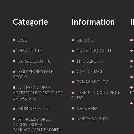
Categorie
Information
I
VISO
OFFERTE
MANI E PIEDI
NUOVI PRODOTTI
CURA DEL CORPO
I PIÙ VENDUTI
S
EPILAZIONE VISO E
CONTATTACI
CORPO
PRIVACY POLICY
ATTREZZATURE E
TERMINI E CONDIZIONI
ACCESSORI PER ESTETISTE
P
D'USO
E VISAGISTE
CHI SIAMO
MONDO CAPELLI
MAPPA DEL SITO
ATTREZZATURE E
ACCESSORI PER
PARRUCCHIERI E BARBIERI