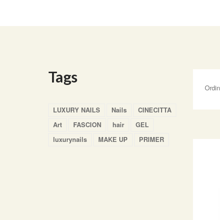
Tags
Ordi
LUXURY NAILS
Nails
CINECITTA
Art
FASCION
hair
GEL
luxurynails
MAKE UP
PRIMER