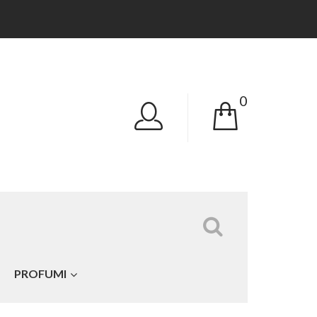
0
Tutte le categorie
PROFUMI